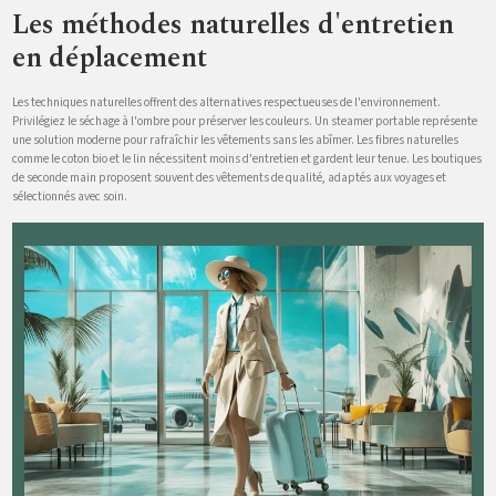
Les méthodes naturelles d'entretien
en déplacement
Les techniques naturelles offrent des alternatives respectueuses de l'environnement.
Privilégiez le séchage à l'ombre pour préserver les couleurs. Un steamer portable représente
une solution moderne pour rafraîchir les vêtements sans les abîmer. Les fibres naturelles
comme le coton bio et le lin nécessitent moins d'entretien et gardent leur tenue. Les boutiques
de seconde main proposent souvent des vêtements de qualité, adaptés aux voyages et
sélectionnés avec soin.