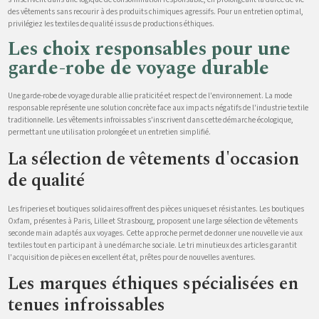
des vêtements sans recourir à des produits chimiques agressifs. Pour un entretien optimal,
privilégiez les textiles de qualité issus de productions éthiques.
Les choix responsables pour une
garde-robe de voyage durable
Une garde-robe de voyage durable allie praticité et respect de l'environnement. La mode
responsable représente une solution concrète face aux impacts négatifs de l'industrie textile
traditionnelle. Les vêtements infroissables s'inscrivent dans cette démarche écologique,
permettant une utilisation prolongée et un entretien simplifié.
La sélection de vêtements d'occasion
de qualité
Les friperies et boutiques solidaires offrent des pièces uniques et résistantes. Les boutiques
Oxfam, présentes à Paris, Lille et Strasbourg, proposent une large sélection de vêtements
seconde main adaptés aux voyages. Cette approche permet de donner une nouvelle vie aux
textiles tout en participant à une démarche sociale. Le tri minutieux des articles garantit
l'acquisition de pièces en excellent état, prêtes pour de nouvelles aventures.
Les marques éthiques spécialisées en
tenues infroissables