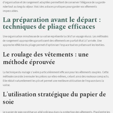
d'organisation et de rangement adaptées permettent de conserver l'élégance de sa garde-
robe tout au long du séjour. Voici des astuces pratiques pour garder vos vêtements
impeccables.
La préparation avant le départ :
techniques de pliage efficaces
Une organisation minutieuse de sa valise représente la clé d'un voyage réussi. Les méthodes
de rangement appropriées garantissent des vêtements en parfait état à l'arrivée. Une
approche réfléchie du pliage permet d'optimiser l'espace tout en préservant les textiles.
Le roulage des vêtements : une
méthode éprouvée
La technique du roulage s'avère particulièrement efficace pour les vêtements souples. Cette
méthode consiste à enrouler les pièces sur elles-mêmes, créant ainsi des rouleaux compacts.
Elle réduit naturellement les plis et permet une meilleure utilisation de l'espace dans la
valise.
L'utilisation stratégique du papier de
soie
Le papier de soie constitue un allié précieux dans la protection des vêtements. Placé entre les