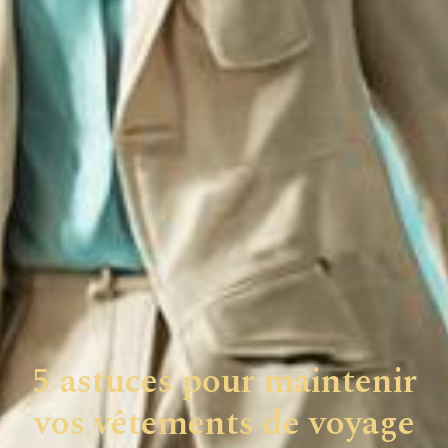
5 astuces pour maintenir
vos vêtements de voyage