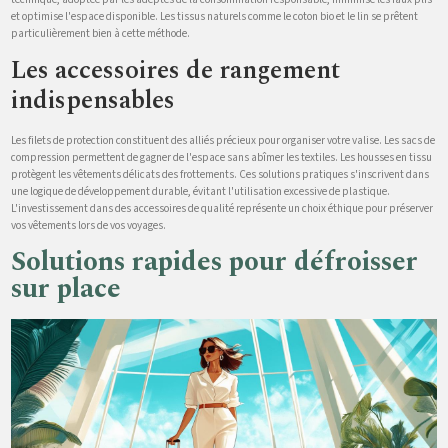
et optimise l'espace disponible. Les tissus naturels comme le coton bio et le lin se prêtent
particulièrement bien à cette méthode.
Les accessoires de rangement
indispensables
Les filets de protection constituent des alliés précieux pour organiser votre valise. Les sacs de
compression permettent de gagner de l'espace sans abîmer les textiles. Les housses en tissu
protègent les vêtements délicats des frottements. Ces solutions pratiques s'inscrivent dans
une logique de développement durable, évitant l'utilisation excessive de plastique.
L'investissement dans des accessoires de qualité représente un choix éthique pour préserver
vos vêtements lors de vos voyages.
Solutions rapides pour défroisser
sur place