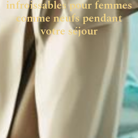
infroissables pour femmes
comme neufs pendant
votre séjour