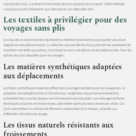
couches de tissus, il prévient la formation des plis pendant le transport. Cette méthode
s'applique particulièrement aux chemises et aux robes délicates.
Les textiles à privilégier pour des
voyages sans plis
Le choix des matières textiles représente un élément fondamental pour garder une allure
soignée lors des déplacements. La sélection appropriée des tissus permet non seulement de
maintenir une belle apparence, mais favorise aussi une démarche de mode durable. Voici les
options les plus adaptées pour vos voyages.
Les matières synthétiques adaptées
aux déplacements
Les fibres synthétiques modernes offrent des avantages notables pour les voyageuses. Le
polyester nouvelle génération et l'élasthanne, malgré leur impact environnemental,
présentent des caractéristiques anti-froissement remarquables. Les mélanges de fibres
techniques assurent une tenue impeccable même après plusieurs heures en valise. Ces
tissus permettent la création de vêtements modulables et pratiques, adaptés aux
différentes situations de voyage.
Les tissus naturels résistants aux
froissements