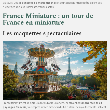
visiteurs. Des
spectacles de marionnettes
et de magie garantissent également des
rires et des applaudissements enthousiastes.
France Miniature : un tour de
France en miniature
Les maquettes spectaculaires
France Miniature est un parc unique qui offre un aperçu captivant des
monuments et
paysages français
, tous reproduits en modèle réduit. En 2024, des ajouts récents incluent